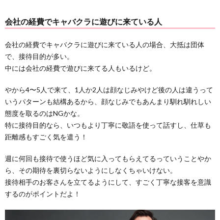
会社の経費でキャバクラに遊びに来ている人
会社の経費でキャバクラに遊びに来ている人の場合、大抵は団体
で、接待目的が多い。
中には会社の経費で遊びに来てる人もいるけど。
やから4〜5人で来て、1人か2人は顔なじみやけど後の人は違うって
いうパターンも結構あるから、顔なじみでもあんまり馴れ馴れしい
態度を取るのはNGかな。
特に接待目的なら、いつもより丁寧に敬語を使って話すし、仕草も
距離感もすごく気を遣う！
週に何回も接待で使うほど気に入ってもらえてるっていうことやか
ら、その期待を裏切らないようにしなくちゃいけない。
接待相手のお客さんを立てるようにして、すごく丁寧な接客を意識
するのがポイントだよ！