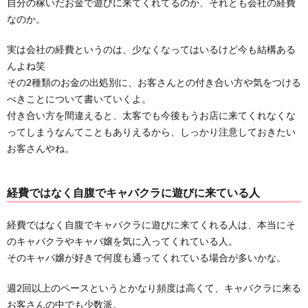
自分の稼いだお金で遊びに来てくれてるのか、それとも会社の経費
なのか。
実は会社の経費というのは、少なくなってはいるけど今も結構ある
んよね笑
その2種類のお金の出処別に、お客さんとの付き合い方や気をつける
べきことについて書いていくよ。
付き合い方を間違えると、太客でも今後もうお店に来てくれなくな
ってしまうなんてこともありえるから、しっかり注意しておきたい
お客さんやね。
経費ではなく自腹でキャバクラに遊びに来ている人
経費ではなく自腹でキャバクラに遊びに来てくれる人は、本当にそ
のキャバクラやキャバ嬢を気に入ってくれている人。
そのキャバ嬢が好きで何度も通ってくれている場合が多いかな。
週2回以上のペースというとかなり頻度は高くて、キャバクラに来る
お客さんの中でも少数派。