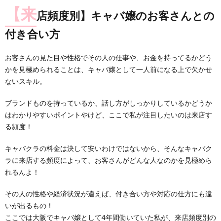
【来
店頻度別】キャバ嬢のお客さんとの
付き合い方
お客さんの見た目や性格でその人の仕事や、お金を持ってるかどう
かを見極められることは、キャバ嬢として一人前になる上で欠かせ
ないスキル。
ブランドものを持っているか、話し方がしっかりしているかどうか
はわかりやすいポイントやけど、ここで私が注目したいのは来店す
る頻度！
キャバクラの料金は決して安いわけではないから、そんなキャバク
ラに来店する頻度によって、お客さんがどんな人なのかを見極めら
れるんよ！
その人の性格や経済状況が違えば、付き合い方や対応の仕方にも違
いが出るもの！
ここでは大阪でキャバ嬢として4年間働いていた私が、来店頻度別の