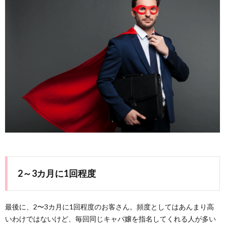
2～3カ月に1回程度
最後に、2〜3カ月に1回程度のお客さん。頻度としてはあんまり高
いわけではないけど、毎回同じキャバ嬢を指名してくれる人が多い