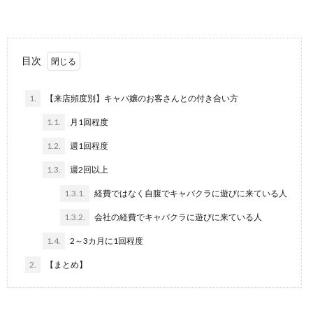
目次
1.
【来店頻度別】キャバ嬢のお客さんとの付き合い方
1.1.
月1回程度
1.2.
週1回程度
1.3.
週2回以上
1.3.1.
経費ではなく自腹でキャバクラに遊びに来ている人
1.3.2.
会社の経費でキャバクラに遊びに来ている人
1.4.
2～3カ月に1回程度
2.
【まとめ】