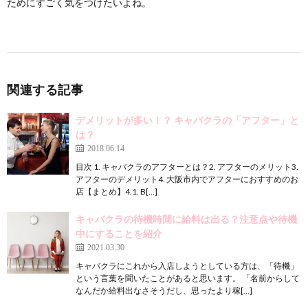
ためにすごく気をつけたいよね。
関連する記事
デメリットが多い！？ キャバクラの「アフター」と
は？
2018.06.14
目次 1. キャバクラのアフターとは？2. アフターのメリット3.
アフターのデメリット4. 大阪市内でアフターにおすすめのお
店【まとめ】4.1. B[…]
キャバクラの待機時間に給料は出る？注意点や待機
中にすることを紹介
2021.03.30
キャバクラにこれから入店しようとしている方は、「待機」
という言葉を聞いたことがあると思います。 「名前からして
なんだか給料出なさそうだし、思ったより稼[…]