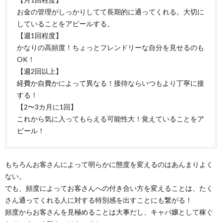
お金の管理がしっかりしてて長期的に通ってくれる。大切に
していることをアピールする。
【週1回程度】
かなりの高頻度！ちょっとフレンドリーな自分を見せるのも
OK！
【週2回以上】
経費か自費かによって異なる！接待ならいつもより丁寧に接
する！
【2〜3カ月に1回】
これから気に入ってもらえる可能性大！覚えていることをア
ピール！
もちろんお客さんによって明らかに態度を変えるのはあんまりよく
ない。
でも、頻度によってお客さんへの付き合い方を変えることは、たく
さん通ってくれる人に対する特別感を出すことにも繋がる！
頻度からお客さんを見極めることは大事だし、キャバ嬢として稼ぐ