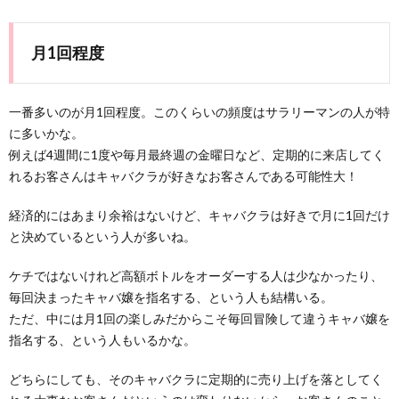
月1回程度
一番多いのが月1回程度。このくらいの頻度はサラリーマンの人が特
に多いかな。
例えば4週間に1度や毎月最終週の金曜日など、定期的に来店してく
れるお客さんはキャバクラが好きなお客さんである可能性大！
経済的にはあまり余裕はないけど、キャバクラは好きで月に1回だけ
と決めているという人が多いね。
ケチではないけれど高額ボトルをオーダーする人は少なかったり、
毎回決まったキャバ嬢を指名する、という人も結構いる。
ただ、中には月1回の楽しみだからこそ毎回冒険して違うキャバ嬢を
指名する、という人もいるかな。
どちらにしても、そのキャバクラに定期的に売り上げを落としてく