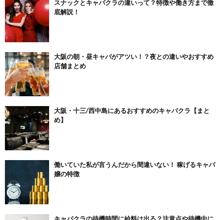
スナックとキャバクラの違いって？特徴や働き方まで徹
底解説！
大阪の朝・昼キャバがアツい！？夜との違いやおすすめ
店舗まとめ
大阪・十三/西中島にあるおすすめのキャバクラ【まと
め】
働いていた私が言うんだから間違いない！ 稼げるキャバ
嬢の特徴
キャバクラの待機時間に給料は出る？注意点や待機中に