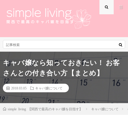
キャバ嬢なら知っておきたい！ お客
さんとの付き合い方【まとめ】
2018.03.05
キャバ嬢について
キャバ嬢について
simple living 【関西で最高のキャバ嬢を目指す】