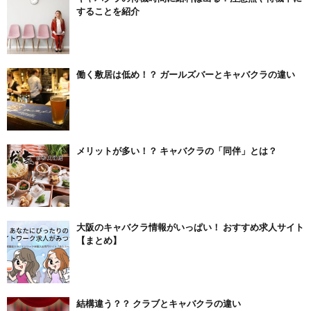
することを紹介
働く敷居は低め！？ ガールズバーとキャバクラの違い
メリットが多い！？ キャバクラの「同伴」とは？
大阪のキャバクラ情報がいっぱい！ おすすめ求人サイト
【まとめ】
結構違う？？ クラブとキャバクラの違い