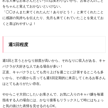
れる大事なお客さんだというのは変わりないから、お客さんのこと
をちゃんと覚えておかないといけない。
「◯◯さんまた来てくれたんだ！ありがとう！」と来てくれたこと
に感謝の気持ちを伝えたり、先月も来てくれていたことを覚えてお
くと喜ばれやすいよ！
週1回程度
週1回と言うとかなり頻度が高いから、それなりに収入がある、キャ
バクラが大好きな人である場合が多い！
正直、キャバクラとしても売り上げを週ごとに計算するところも多
いから、その面から言っても週1回定期的に来店してくれるお客さん
はとてもありがたい存在。
やからこそ大切にしたいお客さんで、お気に入りのキャバ嬢を毎週
指名する人の場合には、かなり接客もリラックスして時にはちょっ
と気の抜けた表情を見せるのもOK。