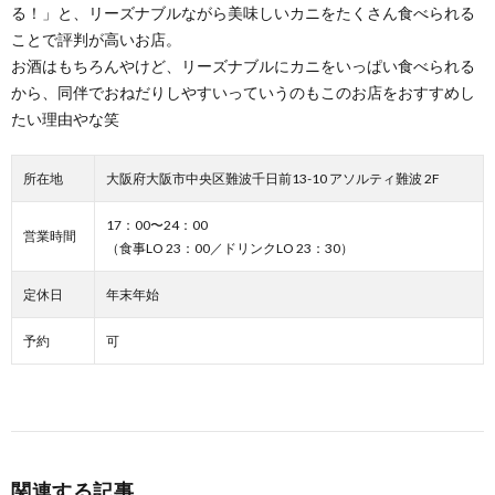
る！」と、リーズナブルながら美味しいカニをたくさん食べられる
ことで評判が高いお店。
お酒はもちろんやけど、リーズナブルにカニをいっぱい食べられる
から、同伴でおねだりしやすいっていうのもこのお店をおすすめし
たい理由やな笑
所在地
大阪府大阪市中央区難波千日前13-10 アソルティ難波 2F
17：00〜24：00
営業時間
（食事LO 23：00／ドリンクLO 23：30）
定休日
年末年始
予約
可
関連する記事