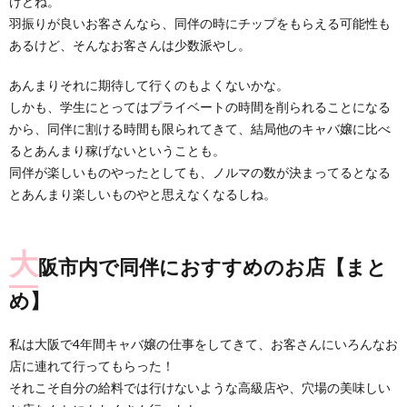
けどね。
羽振りが良いお客さんなら、同伴の時にチップをもらえる可能性も
あるけど、そんなお客さんは少数派やし。
あんまりそれに期待して行くのもよくないかな。
しかも、学生にとってはプライベートの時間を削られることになる
から、同伴に割ける時間も限られてきて、結局他のキャバ嬢に比べ
るとあんまり稼げないということも。
同伴が楽しいものやったとしても、ノルマの数が決まってるとなる
とあんまり楽しいものやと思えなくなるしね。
大
阪市内で同伴におすすめのお店【まと
め】
私は大阪で4年間キャバ嬢の仕事をしてきて、お客さんにいろんなお
店に連れて行ってもらった！
それこそ自分の給料では行けないような高級店や、穴場の美味しい