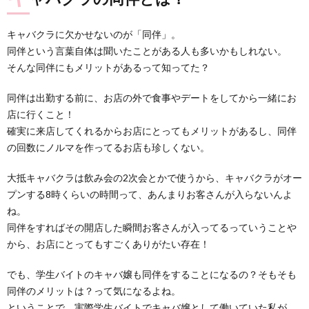
キャバクラに欠かせないのが「同伴」。
同伴という言葉自体は聞いたことがある人も多いかもしれない。
そんな同伴にもメリットがあるって知ってた？
同伴は出勤する前に、お店の外で食事やデートをしてから一緒にお
店に行くこと！
確実に来店してくれるからお店にとってもメリットがあるし、同伴
の回数にノルマを作ってるお店も珍しくない。
大抵キャバクラは飲み会の2次会とかで使うから、キャバクラがオー
プンする8時くらいの時間って、あんまりお客さんが入らないんよ
ね。
同伴をすればその開店した瞬間お客さんが入ってるっていうことや
から、お店にとってもすごくありがたい存在！
でも、学生バイトのキャバ嬢も同伴をすることになるの？そもそも
同伴のメリットは？って気になるよね。
ということで、実際学生バイトでキャバ嬢として働いていた私が、