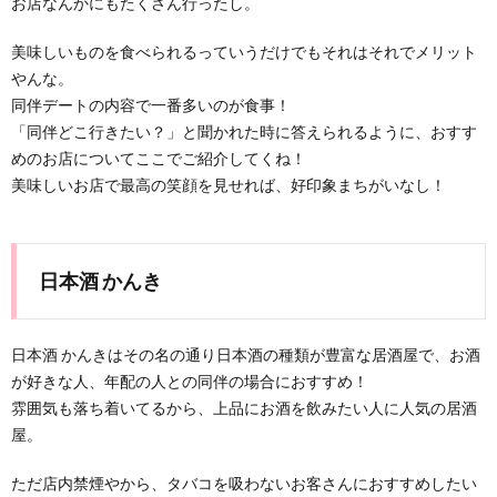
お店なんかにもたくさん行ったし。
美味しいものを食べられるっていうだけでもそれはそれでメリット
やんな。
同伴デートの内容で一番多いのが食事！
「同伴どこ行きたい？」と聞かれた時に答えられるように、おすす
めのお店についてここでご紹介してくね！
美味しいお店で最高の笑顔を見せれば、好印象まちがいなし！
日本酒 かんき
日本酒 かんきはその名の通り日本酒の種類が豊富な居酒屋で、お酒
が好きな人、年配の人との同伴の場合におすすめ！
雰囲気も落ち着いてるから、上品にお酒を飲みたい人に人気の居酒
屋。
ただ店内禁煙やから、タバコを吸わないお客さんにおすすめしたい