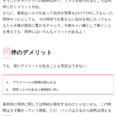
そうしたキャバクラでの給料以外で、プラスを得られるところは同
伴に行くメリットやね。
さらに、最初はノルマがあって自分が営業をかけてOKしてもらった
同伴やったとしても、その同伴でお客さんに自分を気に入ってもら
えたら今後の指名に繋がるチャンス。今後キャバ嬢として稼ぐこと
を考えても、同伴にはいろんなメリットがあるよ！
同
伴のデメリット
でも、逆にデメリットがあることも否定はできない。
プライベートの時間が削られる
同伴ノルマがあると精神的に辛い
基本的に同伴に関しては時給が発生するわけじゃないから、この時
間はタダ働きっていう感覚。ただ、バックは入るから給料は増える