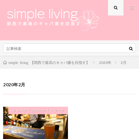
2020年
2月
simple living 【関西で最高のキャバ嬢を目指す】
2020年2月
キャバクラ以外のナイトワーク